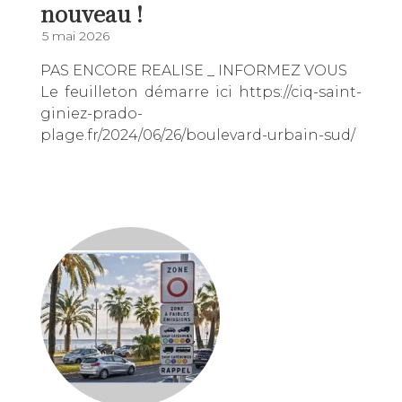
nouveau !
5 mai 2026
PAS ENCORE REALISE _ INFORMEZ VOUS
Le feuilleton démarre ici https://ciq-saint-
giniez-prado-
plage.fr/2024/06/26/boulevard-urbain-sud/