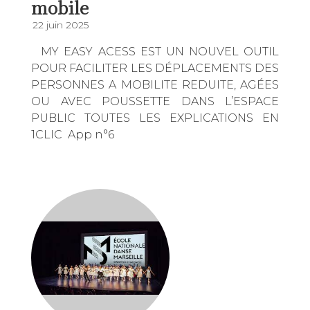
mobile
22 juin 2025
MY EASY ACESS EST UN NOUVEL OUTIL
POUR FACILITER LES DÉPLACEMENTS DES
PERSONNES A MOBILITE REDUITE, AGÉES
OU AVEC POUSSETTE DANS L’ESPACE
PUBLIC TOUTES LES EXPLICATIONS EN
1CLIC App n°6