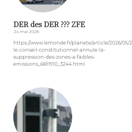
DER des DER ??? ZFE
24 mai 2026
https://www.lemonde.fr/planete/article/2026/05/21
le-conseil-constitutionnel-annule-la-
suppression-des-zones-a-faibles-
emissions_6691910_3244.html