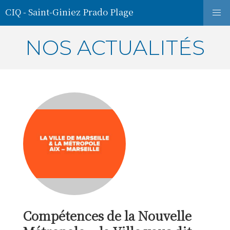
CIQ - Saint-Giniez Prado Plage
NOS ACTUALITÉS
Compétences de la Nouvelle