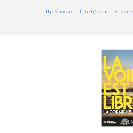
http://bossons-fute.fr/?fimerois=si