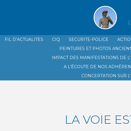
1
FIL D’ACTUALITES
CIQ
SECURITE-POLICE
ACTIO
PEINTURES ET PHOTOS ANCIEN
LE CIQ SAINT GINIEZ PRADO PL
IMPACT DES MANIFESTATIONS DE L’
A L’ÉCOUTE DE NOS ADHÉREN
CONCERTATION SUR L
LA VOIE ES