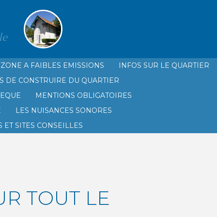
le
ZONE A FAIBLES EMISSIONS
INFOS SUR LE QUARTIER
S DE CONSTRUIRE DU QUARTIER
HEQUE
MENTIONS OBLIGATOIRES
É
LES NUISANCES SONORES
 ET SITES CONSEILLES
OUR TOUT LE