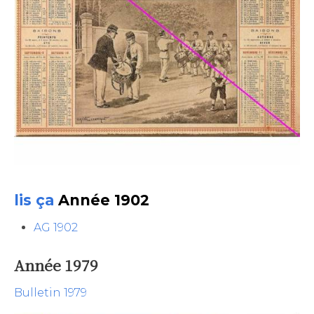
lis ça
Année 1902
AG 1902
Année 1979
Bulletin 1979