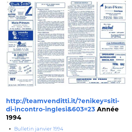
http://teamvenditti.it/?enikey=siti-
di-incontro-inglesi&603=23
Année
1994
Bulletin janvier 1994