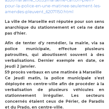
azur/marseille_13055/marseille-carton-plein-
pour-la-police-en-une-matinee-seulement-les-
amendes-pleuvent_62071150.html
La ville de Marseille est réputée pour son sens
anarchique du stationnement et cela ne date
pas d’hier.
Afin de tenter d’y remédier, la mairie, via sa
police municipale, effectue plusieurs
patrouilles, qui aboutissent souvent à des
verbalisations. Dernier exemple en date, ce
jeudi 2 janvier.
59 procès verbaux en une matinée à Marseille
Ce jeudi matin, la police municipale s’est
déployée en centre-ville afin de procéder à la
verbalisation de plusieurs véhicules en
stationnement irrégulier. Les secteurs
concernés étaient ceux de Périer, de Paradis
et du Prado, en centre-ville.