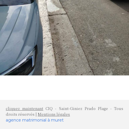
cliquez maintenant
CIQ - Saint-Giniez Prado Plage - Tous
droits réservés |
Mentions légales
agence matrimonial à muret