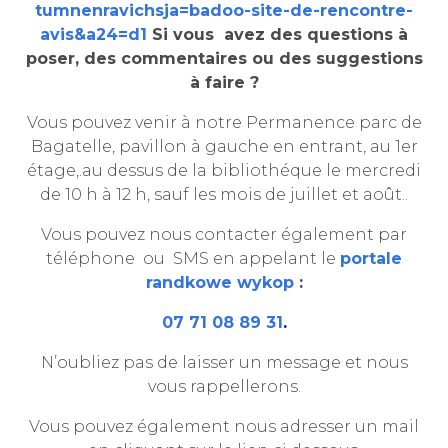
tumnenravichsja=badoo-site-de-rencontre-
avis&a24=d1
Si vous avez des questions à
poser, des commentaires ou des suggestions
à faire ?
Vous pouvez venir à notre Permanence parc de
Bagatelle, pavillon à gauche en entrant, au 1er
étage,.au dessus de la bibliothéque le mercredi
de 10 h à 12 h, sauf les mois de juillet et août..
Vous pouvez nous contacter également par
téléphone ou SMS en appelant le
portale
randkowe wykop
:
07 71 08 89 31
.
N’oubliez pas de laisser un message et nous
vous rappellerons.
Vous pouvez également nous adresser un mail