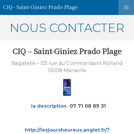
CIQ - Saint-Giniez Prado Plage
NOUS CONTACTER
CIQ – Saint-Giniez Prado Plage
Bagatelle – 125 rue du Commandant Rolland
13008 Marseille
la description
07 71 08 89 31
http://lesjoursheureux.anglet.fr/?