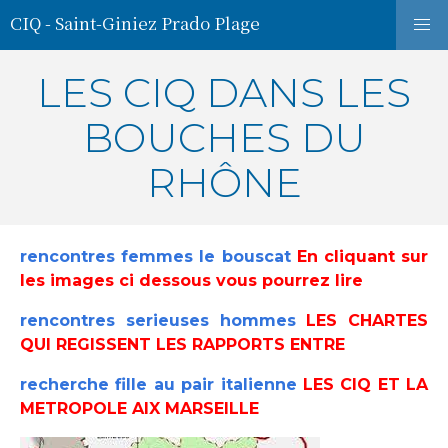
CIQ - Saint-Giniez Prado Plage
LES CIQ DANS LES
BOUCHES DU
RHÔNE
rencontres femmes le bouscat
En cliquant sur
les images ci dessous vous pourrez lire
rencontres serieuses hommes
LES CHARTES
QUI REGISSENT LES RAPPORTS ENTRE
recherche fille au pair italienne
LES CIQ ET LA
METROPOLE AIX MARSEILLE