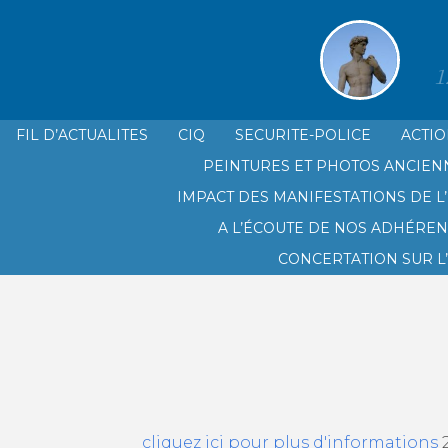
1
FIL D’ACTUALITES
CIQ
SECURITE-POLICE
ACTIO
PEINTURES ET PHOTOS ANCIEN
LE CIQ SAINT GINIEZ PRADO PL
IMPACT DES MANIFESTATIONS DE L’
A L’ÉCOUTE DE NOS ADHÉREN
CONCERTATION SUR L
cliquez ici pour plus d'informations
2