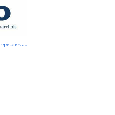
s épiceries de