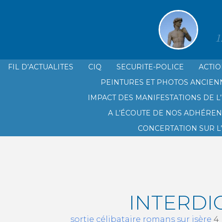
1
FIL D’ACTUALITES
CIQ
SECURITE-POLICE
ACTIO
PEINTURES ET PHOTOS ANCIEN
LE CIQ SAINT GINIEZ PRADO PL
IMPACT DES MANIFESTATIONS DE L’
A L’ÉCOUTE DE NOS ADHÉREN
CONCERTATION SUR L
INTERDI
sortie célibataire romans sur isère
4 