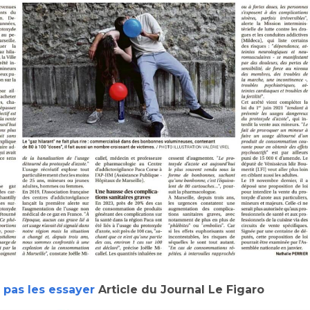
 pas les essayer
Article du Journal Le Figaro