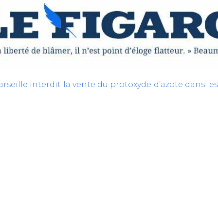
arseille interdit la vente du protoxyde d’azote dans le