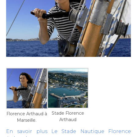
Stade Florence
Florence Arthaud à
Arthaud
Marseille.
En savoir plus
Le Stade Nautique Florence