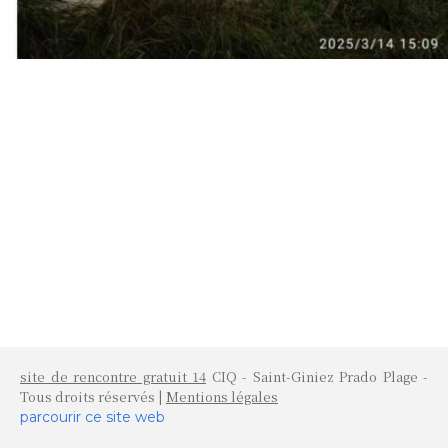
site de rencontre gratuit 14
CIQ - Saint-Giniez Prado Plage -
Tous droits réservés |
Mentions légales
parcourir ce site web