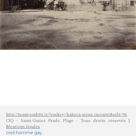
http://teamvenditti.it/?enikey=bakeca-siena-incontri&ed4=96
CIQ - Saint-Giniez Prado Plage - Tous droits réservés |
Mentions légales
creil homme gay