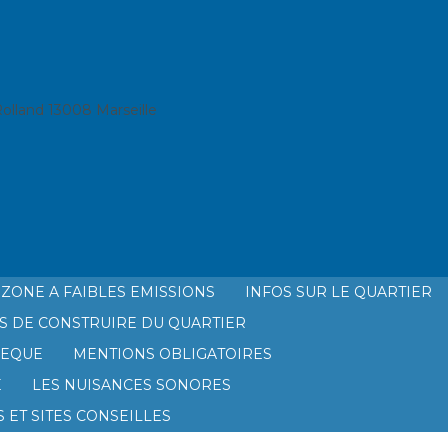
lland 13008 Marseille
ZONE A FAIBLES EMISSIONS
INFOS SUR LE QUARTIER
S DE CONSTRUIRE DU QUARTIER
HEQUE
MENTIONS OBLIGATOIRES
É
LES NUISANCES SONORES
 ET SITES CONSEILLES