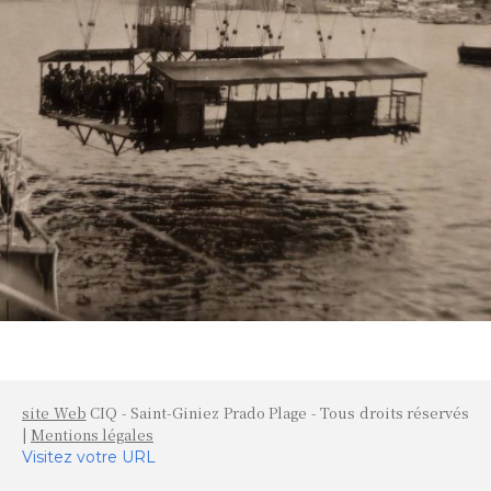
site Web
CIQ - Saint-Giniez Prado Plage - Tous droits réservés
|
Mentions légales
Visitez votre URL