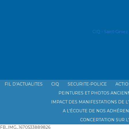
CIQ - Saint-Ginie
FIL D’ACTUALITES
CIQ
SECURITE-POLICE
ACTIO
PEINTURES ET PHOTOS ANCIEN
LE CIQ SAINT GINIEZ PRADO PL
IMPACT DES MANIFESTATIONS DE L’
A L’ÉCOUTE DE NOS ADHÉREN
CONCERTATION SUR L
FB_IMG_1670533889826