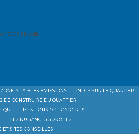
d 13008 Marseille
ZONE A FAIBLES EMISSIONS
INFOS SUR LE QUARTIER
S DE CONSTRUIRE DU QUARTIER
HEQUE
MENTIONS OBLIGATOIRES
É
LES NUISANCES SONORES
 ET SITES CONSEILLES