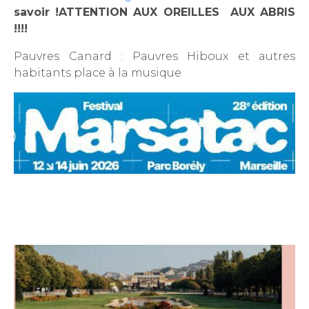
savoir !ATTENTION AUX OREILLES AUX ABRIS
!!!!
Pauvres Canard : Pauvres Hiboux et autres
habitants place à la musique