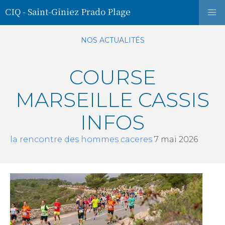
CIQ - Saint-Giniez Prado Plage
NOS ACTUALITÉS
COURSE
MARSEILLE CASSIS
INFOS
la rencontre des hommes caceres
7 mai 2026