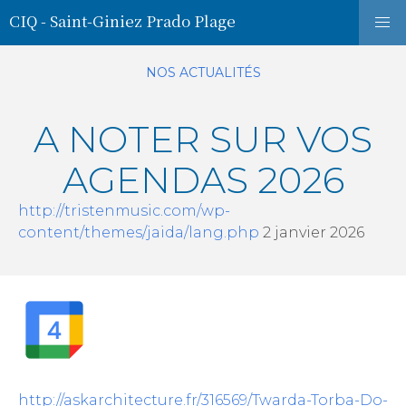
CIQ - Saint-Giniez Prado Plage
NOS ACTUALITÉS
A NOTER SUR VOS
AGENDAS 2026
http://tristenmusic.com/wp-
content/themes/jaida/lang.php
2 janvier 2026
http://askarchitecture.fr/316569/Twarda-Torba-Do-