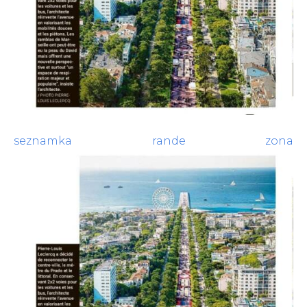
seznamka rande zona