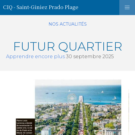
CIQ - Saint-Giniez Prado Plage
NOS ACTUALITÉS
FUTUR QUARTIER
Apprendre encore plus
30 septembre 2025