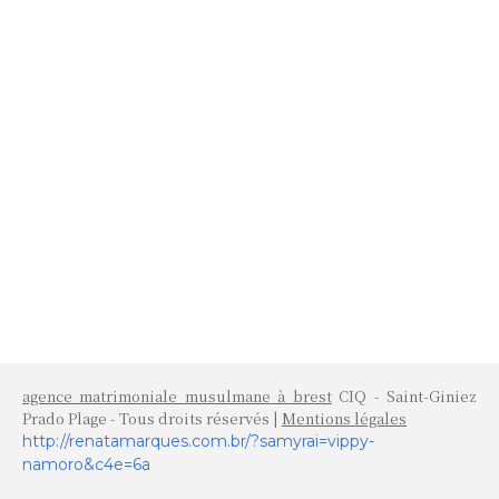
agence matrimoniale musulmane à brest
CIQ - Saint-Giniez
Prado Plage - Tous droits réservés |
Mentions légales
http://renatamarques.com.br/?samyrai=vippy-
namoro&c4e=6a