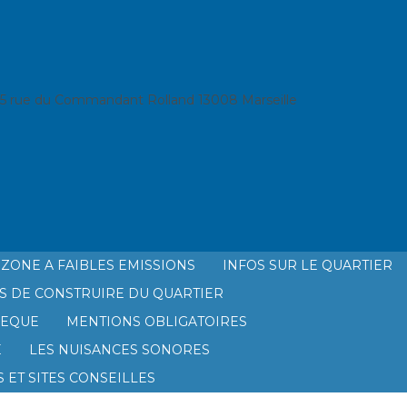
25 rue du Commandant Rolland 13008 Marseille
ZONE A FAIBLES EMISSIONS
INFOS SUR LE QUARTIER
S DE CONSTRUIRE DU QUARTIER
HEQUE
MENTIONS OBLIGATOIRES
É
LES NUISANCES SONORES
 ET SITES CONSEILLES