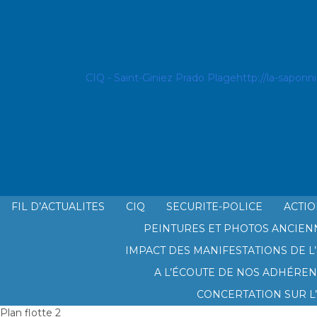
CIQ - Saint-Giniez Prado Plage
http://la-sapon
FIL D’ACTUALITES
CIQ
SECURITE-POLICE
ACTIO
PEINTURES ET PHOTOS ANCIEN
LE CIQ SAINT GINIEZ PRADO PL
IMPACT DES MANIFESTATIONS DE L’
A L’ÉCOUTE DE NOS ADHÉREN
CONCERTATION SUR L
Plan flotte 2