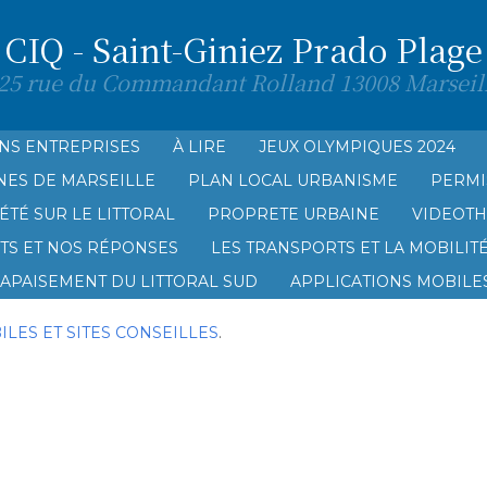
CIQ - Saint-Giniez Prado Plage
25 rue du Commandant Rolland 13008 Marseil
NS ENTREPRISES
À LIRE
JEUX OLYMPIQUES 2024
NES DE MARSEILLE
PLAN LOCAL URBANISME
PERMI
AGE
ÉTÉ SUR LE LITTORAL
PROPRETE URBAINE
VIDEOT
TS ET NOS RÉPONSES
LES TRANSPORTS ET LA MOBILIT
’APAISEMENT DU LITTORAL SUD
APPLICATIONS MOBILES
LES ET SITES CONSEILLES
.