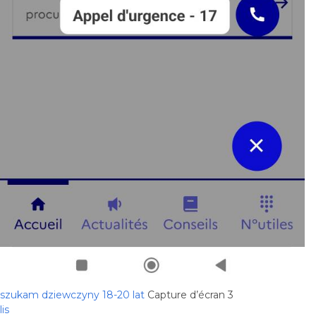
szukam dziewczyny 18-20 lat
Capture d’écran 3
lis