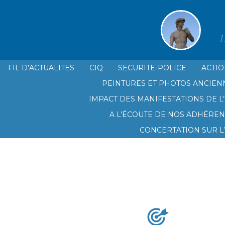
1
FIL D’ACTUALITES
CIQ
SECURITE-POLICE
ACTIO
PEINTURES ET PHOTOS ANCIEN
LE CIQ SAINT GINIEZ PRADO PL
IMPACT DES MANIFESTATIONS DE L’
A L’ÉCOUTE DE NOS ADHÉREN
CONCERTATION SUR L