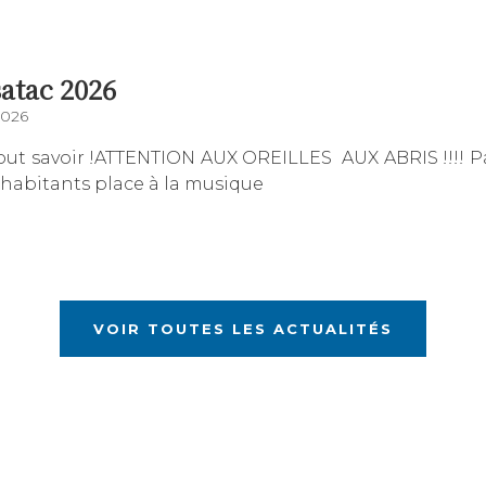
atac 2026
2026
out savoir !ATTENTION AUX OREILLES AUX ABRIS !!!! P
 habitants place à la musique
VOIR TOUTES LES ACTUALITÉS