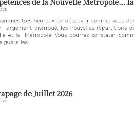
étences de la Nouvelle Métropole… la V
2026
ommes très heureux de découvrir comme vous dans
r, largement distribué, les nouvelles répartitions 
lle et la Métropole. Vous pourrez constater, comm
guère, les...
rapage de Juillet 2026
2026