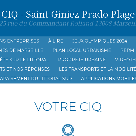
CIQ - Saint-Giniez Prado Plage
25 rue du Commandant Rolland 13008 Marseil
NS ENTREPRISES
À LIRE
JEUX OLYMPIQUES 2024
NES DE MARSEILLE
PLAN LOCAL URBANISME
PERMI
AGE
ÉTÉ SUR LE LITTORAL
PROPRETE URBAINE
VIDEOT
TS ET NOS RÉPONSES
LES TRANSPORTS ET LA MOBILIT
’APAISEMENT DU LITTORAL SUD
APPLICATIONS MOBILES
VOTRE CIQ