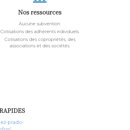
Nos ressources
Aucune subvention.
Cotisations des adhérents individuels.
Cotisations des copropriétés, des
associations et des sociétés.
RAPIDES
niez-prado-
nfos/