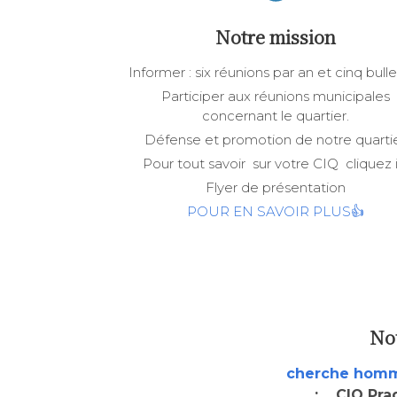
Notre mission
Informer : six réunions par an et cinq bulle
Participer aux réunions municipales
concernant le quartier.
Défense et promotion de notre quarti
Pour tout savoir sur votre CIQ cliquez i
Flyer de présentation
POUR EN SAVOIR PLUS👍
No
cherche homm
: CIQ Prad