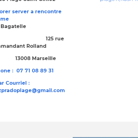
orer server a rencontre
eme
Bagatelle
125 rue
mandant Rolland
 Marseille
one : 07 71 08 89 31
ar Courriel :
ezpradoplage@gmail.com